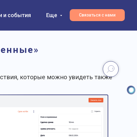
и и события
Еще
Связаться с нами
менные»
йствия, которые можно увидеть также