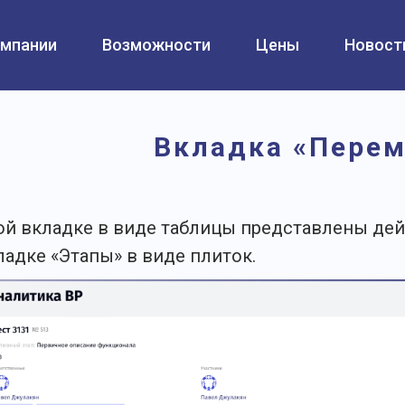
омпании
Возможности
Цены
Новост
Вкладка «Пере
ой вкладке в виде таблицы представлены де
ладке «Этапы» в виде плиток.