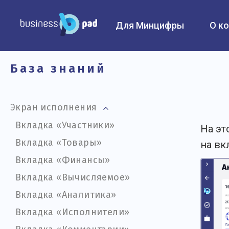
Business Pad
Для Минцифры
О к
База
знаний
Экран исполнения
Вкладка «Участники»
На эт
Вкладка «Товары»
на вк
Вкладка «Финансы»
Вкладка «Вычисляемое»
Вкладка «Аналитика»
Вкладка «Исполнители»