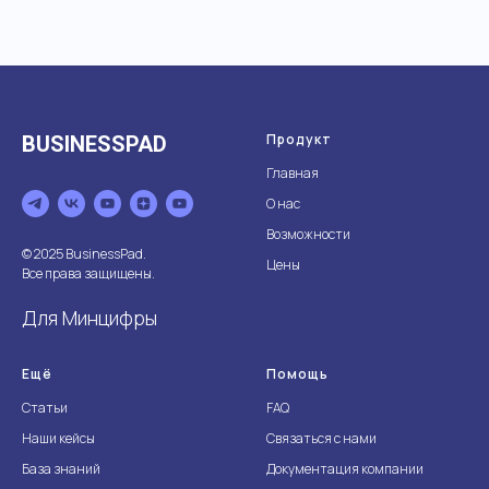
Продукт
BUSINESSPAD
Главная
О нас
Возможности
© 2025 BusinessPad.
Цены
Все права защищены.
Для Минцифры
Ещё
Помощь
Статьи
FAQ
Наши кейсы
Связаться с нами
База знаний
Документация компании