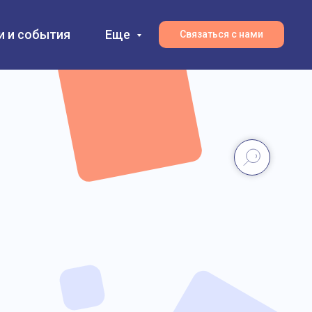
и и события
Еще
Связаться с нами