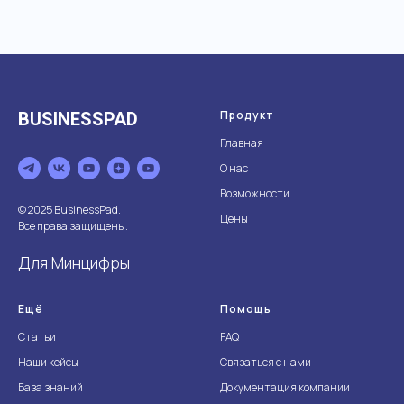
Продукт
BUSINESSPAD
Главная
О нас
Возможности
© 2025 BusinessPad.
Цены
Все права защищены.
Для Минцифры
Ещё
Помощь
Статьи
FAQ
Наши кейсы
Связаться с нами
База знаний
Документация компании